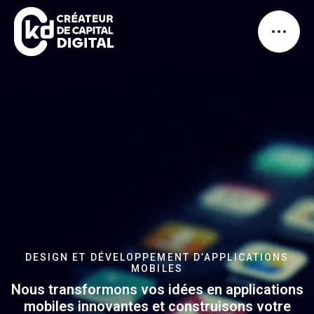
HOME
DESIGN ET DÉVELOPPEMENT D’APPLICATIONS
MOBILES
A PROPOS
Nous transformons vos idées en applications
mobiles innovantes et construisons votre