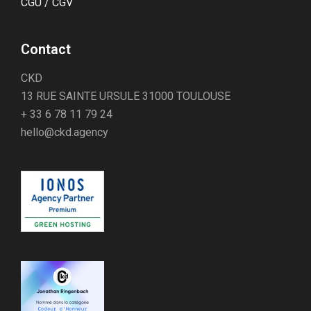
CGU / CGV
Contact
CKD
13 RUE SAINTE URSULE 31000 TOULOUSE
+ 33 6 78 11 79 24
hello@ckd.agency