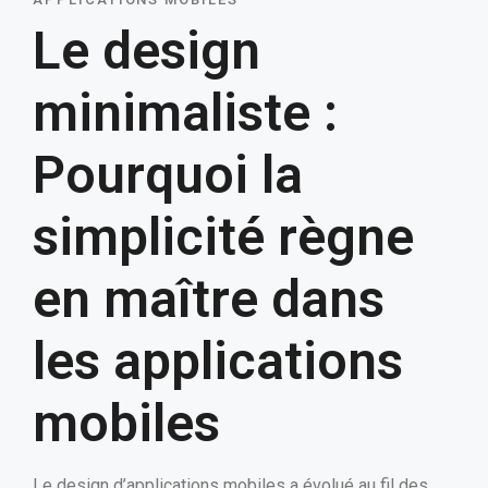
Le design
minimaliste :
Pourquoi la
simplicité règne
en maître dans
les applications
mobiles
Le design d’applications mobiles a évolué au fil des