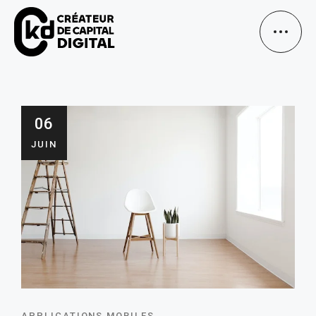
06
JUIN
APPLICATIONS MOBILES