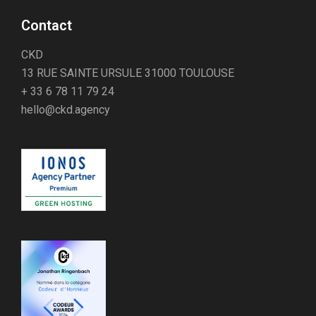
Contact
CKD
13 RUE SAINTE URSULE 31000 TOULOUSE
+ 33 6 78 11 79 24
hello@ckd.agency