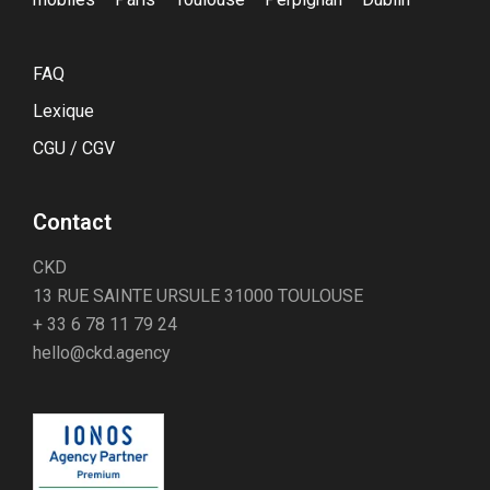
FAQ
Lexique
CGU / CGV
Contact
CKD
13 RUE SAINTE URSULE 31000 TOULOUSE
+ 33 6 78 11 79 24
hello@ckd.agency