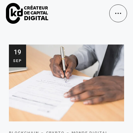
19
SEP
BLOCKCHAIN
CRYPTO
MONDE DIGITAL