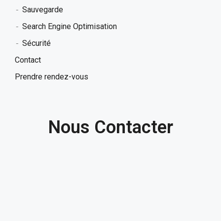
Sauvegarde
Search Engine Optimisation
Sécurité
Contact
Prendre rendez-vous
Nous Contacter