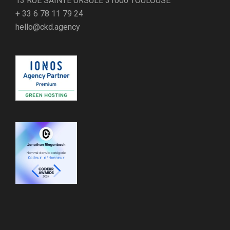
13 RUE SAINTE URSULE 31000 TOULOUSE
+ 33 6 78 11 79 24
hello@ckd.agency