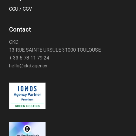
CGU / CGV
Contact
CKD
13 RUE SAINTE URSULE 31000 TOULOUSE
+ 33 6 78 11 79 24
hello@ckd.agency