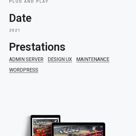
PLUG AND PLAY
Date
2021
Prestations
ADMIN SERVER
DESIGN UX
MAINTENANCE
WORDPRESS